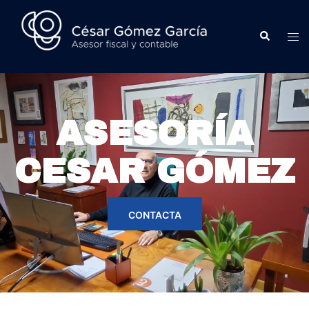
ASESORÍA
CESAR GÓMEZ
CONTACTA